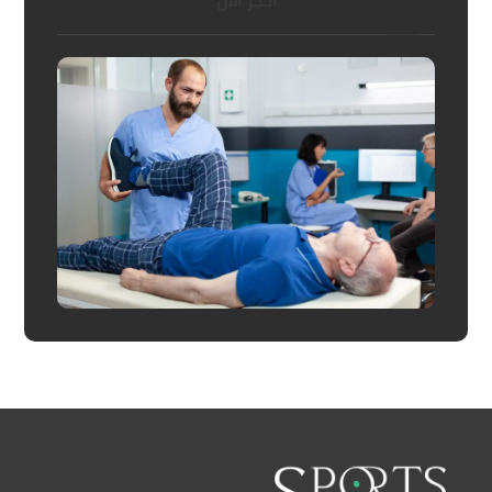
احجز الان