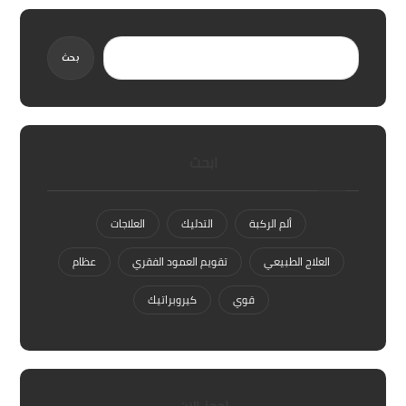
بحث
ابحث
ألم الركبة
التدليك
العلاجات
العلاج الطبيعي
تقويم العمود الفقري
عظام
قوي
كيروبراتيك