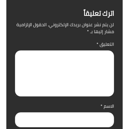
اترك تعليقاً
لن يتم نشر عنوان بريدك الإلكتروني.
الحقول الإلزامية
مشار إليها بـ
*
التعليق
*
الاسم
*