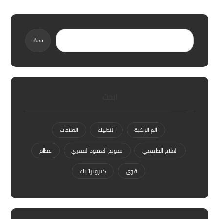
بحث
ابحث
ألم الركبة
التدليك
العلاجات
العلاج الطبيعي
تقويم العمود الفقري
عظام
قوي
كيروبراتيك