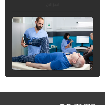
احجز الان